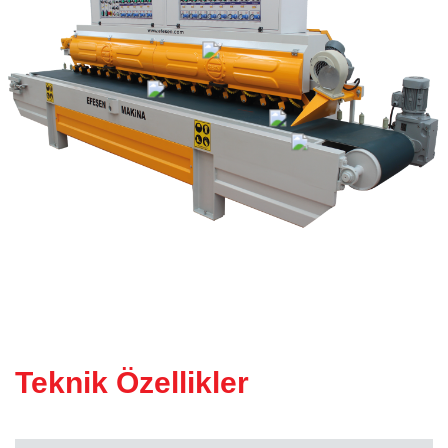
KÖPRÜ KESIM MAKINESI
(Atölye Tipi)
Teknik Özellikler