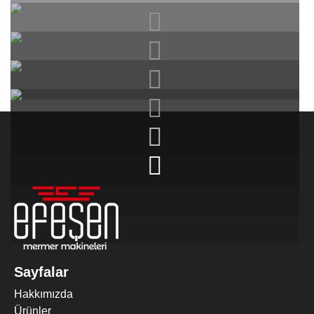
2 KAFALI EBATLAMA MAKINESI
(Trimming)
Sayfalar
Hakkımızda
Ürünler