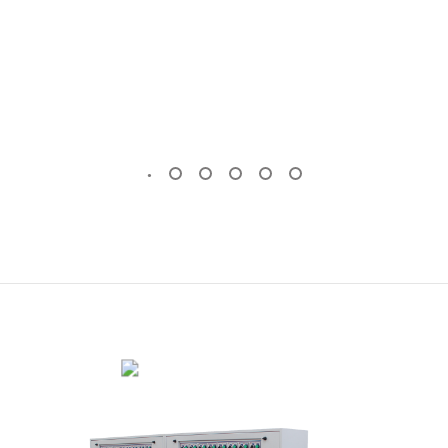
OTOMATIK MERMER PLAKA SILIM
MAKINESI
KÖPRÜ KESIM MAKINESI
(Standart)